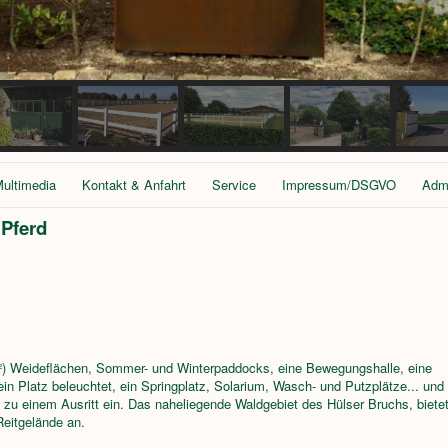
ultimedia
Kontakt & Anfahrt
Service
Impressum/DSGVO
Adm
 Pferd
) Weideflächen, Sommer- und Winterpaddocks, eine Bewegungshalle, eine
in Platz beleuchtet, ein Springplatz, Solarium, Wasch- und Putzplätze... und
 zu einem Ausritt ein. Das naheliegende Waldgebiet des Hülser Bruchs, biete
Reitgelände an.