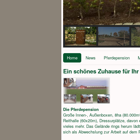
Home
News
Pferdepension
M
Ein schönes Zuhause für Ihr
Die Pferdepension
Große Innen-, Außenboxen, 8ha (80.000m²
Reithalle (60x20m), Dressurplätze, davon e
vieles mehr. Das Gelände rings herum lädt
sich als Abwechslung zur Arbeit auf dem 