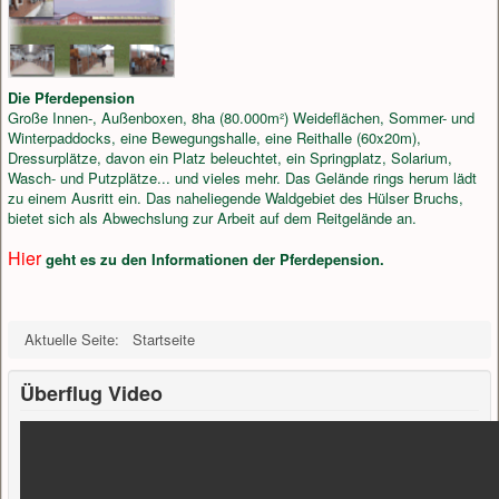
Pferdepension
Multimedia
Die Pferdepension
Kontakt & Anfahrt
Große Innen-, Außenboxen, 8ha (80.000m²) Weideflächen, Sommer- und
Winterpaddocks, eine Bewegungshalle, eine Reithalle (60x20m),
Service
Dressurplätze, davon ein Platz beleuchtet, ein Springplatz, Solarium,
Wasch- und Putzplätze... und vieles mehr. Das Gelände rings herum lädt
Impressum/DSGVO
zu einem Ausritt ein. Das naheliegende Waldgebiet des Hülser Bruchs,
bietet sich als Abwechslung zur Arbeit auf dem Reitgelände an.
Admin
Hier
geht es zu den Informationen der Pferdepension.
Aktuelle Seite:
Startseite
Überflug Video