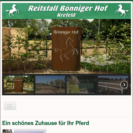
Toggle
Navigation
Home
Ein schönes Zuhause für Ihr Pferd
News